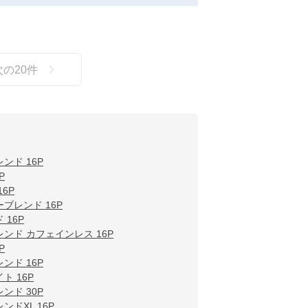
次の
20
件
ンド 16P
P
6P
ブレンド 16P
16P
ンド カフェインレス 16P
P
ンド 16P
ト 16P
ンド 30P
ドXL 16P