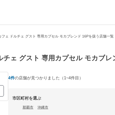
フェ ドルチェ グスト 専用カプセル モカブレンド 16Pを扱う店舗一覧
チェ グスト 専用カプセル モカブレン
4
件
の店舗が見つかりました
（1~4件目）
市区町村を選ぶ
那覇市
沖縄市