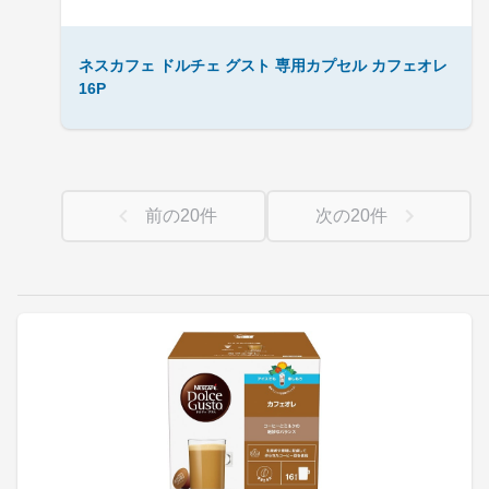
ネスカフェ ドルチェ グスト 専用カプセル カフェオレ
16P
前の
20
件
次の
20
件