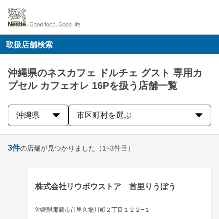
取扱店舗検索
沖縄県のネスカフェ ドルチェ グスト 専用カ
プセル カフェオレ 16Pを扱う店舗一覧
沖縄県
市区町村を選ぶ
3
件
の店舗が見つかりました
（1~3件目）
株式会社リウボウストア 首里りうぼう
沖縄県那覇市首里久場川町２丁目１２２−１