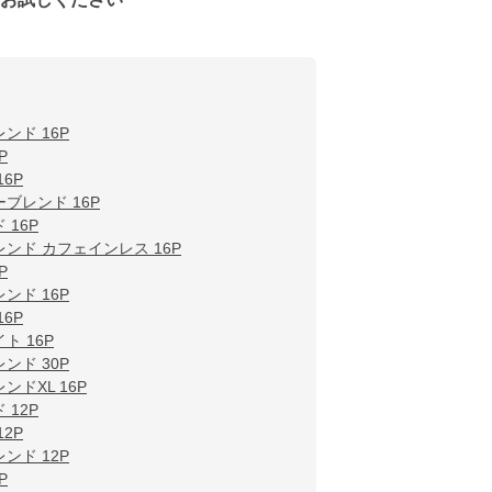
ンド 16P
P
6P
ブレンド 16P
16P
ンド カフェインレス 16P
P
ンド 16P
6P
ト 16P
ンド 30P
ドXL 16P
12P
2P
ンド 12P
P