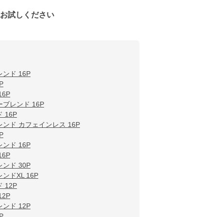
をお試しください
ンド 16P
P
6P
ブレンド 16P
16P
ンド カフェインレス 16P
P
ンド 16P
6P
ンド 30P
ドXL 16P
12P
2P
ンド 12P
P