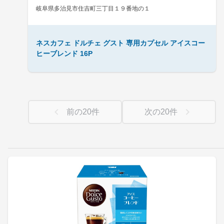
岐阜県多治見市住吉町三丁目１９番地の１
ネスカフェ ドルチェ グスト 専用カプセル アイスコー
ヒーブレンド 16P
前の
20
件
次の
20
件