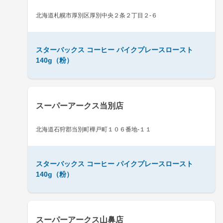
北海道札幌市厚別区厚別中央２条２丁目２-６
スターバックス コーヒー パイクプレースロースト
140g（粉）
スーパーアークス当別店
北海道石狩郡当別町樺戸町１０６番地-１１
スターバックス コーヒー パイクプレースロースト
140g（粉）
スーパーアークス山鼻店