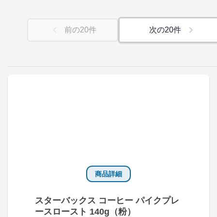
前の
20
件
次の
20
件
商品詳細
スターバックス コーヒー パイクプレ
ースロースト 140g（粉）