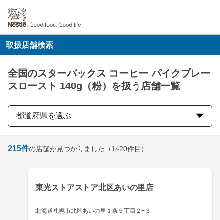
取扱店舗検索
全国のスターバックス コーヒー パイクプレー
スロースト 140g（粉）を扱う店舗一覧
都道府県を選ぶ
215
件
の店舗が見つかりました
（1~20件目）
東光ストアストア北区あいの里店
北海道札幌市北区あいの里１条５丁目２−３