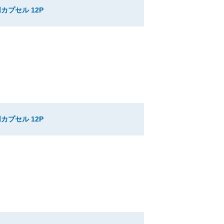
カプセル 12P
カプセル 12P