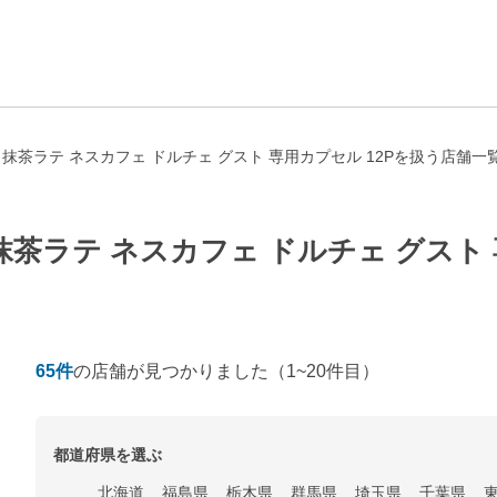
抹茶ラテ ネスカフェ ドルチェ グスト 専用カプセル 12Pを扱う店舗一
茶ラテ ネスカフェ ドルチェ グスト 
65
件
の店舗が見つかりました
（1~20件目）
都道府県を選ぶ
北海道
福島県
栃木県
群馬県
埼玉県
千葉県