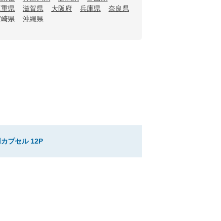
三重県
滋賀県
大阪府
兵庫県
奈良県
宮崎県
沖縄県
カプセル 12P