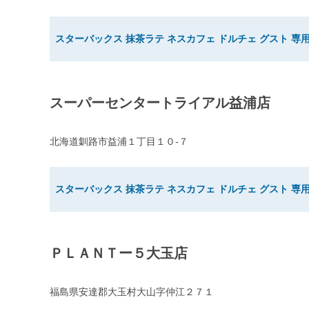
スターバックス 抹茶ラテ ネスカフェ ドルチェ グスト 専用
スーパーセンタートライアル益浦店
北海道釧路市益浦１丁目１０-７
スターバックス 抹茶ラテ ネスカフェ ドルチェ グスト 専用
ＰＬＡＮＴー５大玉店
福島県安達郡大玉村大山字仲江２７１