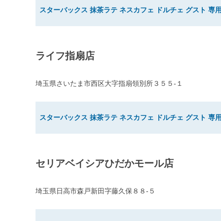
スターバックス 抹茶ラテ ネスカフェ ドルチェ グスト 専用
ライフ指扇店
埼玉県さいたま市西区大字指扇領別所３５５-１
スターバックス 抹茶ラテ ネスカフェ ドルチェ グスト 専用
セリアベイシアひだかモール店
埼玉県日高市森戸新田字藤久保８８-５