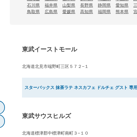
石川県
福井県
山梨県
長野県
静岡県
愛知県
鳥取県
広島県
愛媛県
高知県
福岡県
熊本県
東武イーストモール
北海道北見市端野町三区５７２−１
スターバックス 抹茶ラテ ネスカフェ ドルチェ グスト 専用
東武サウスヒルズ
北海道標津郡中標津町南町３−１０