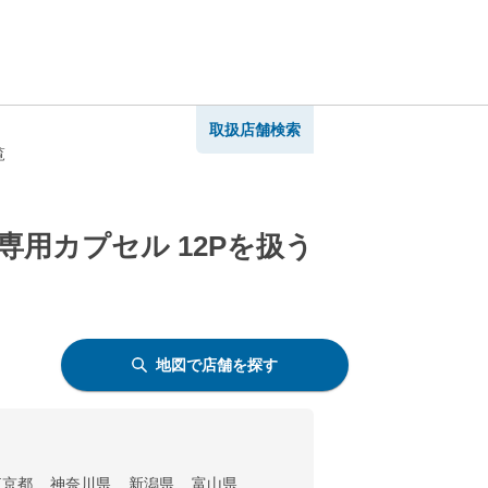
取扱店舗検索
覧
専用カプセル 12Pを扱う
地図で店舗を探す
東京都
神奈川県
新潟県
富山県