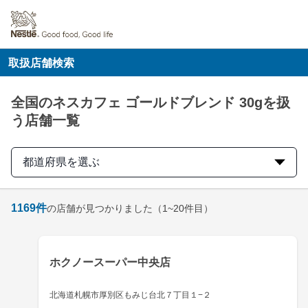
取扱店舗検索
全国のネスカフェ ゴールドブレンド 30gを扱
う店舗一覧
都道府県を選ぶ
1169
件
の店舗が見つかりました
（1~20件目）
ホクノースーパー中央店
北海道札幌市厚別区もみじ台北７丁目１−２