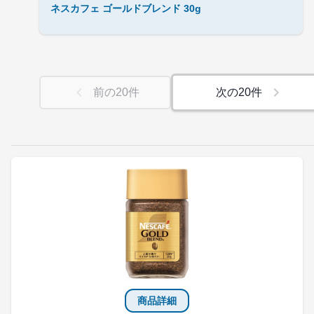
ネスカフェ ゴールドブレンド 30g
前の
20
件
次の
20
件
商品詳細