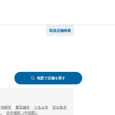
取扱店舗検索
地図で店舗を探す
沖縄市
豊見城市
うるま市
宮古島市
）
北中城村（中頭郡）