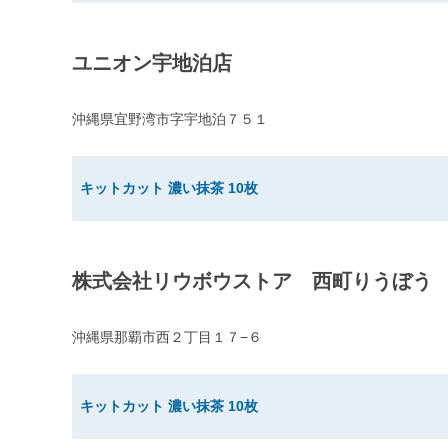
ユニオン宇地泊店
沖縄県宜野湾市字宇地泊７５１
キットカット 濃い抹茶 10枚
株式会社リウボウストア 西町りうぼう
沖縄県那覇市西２丁目１７−６
キットカット 濃い抹茶 10枚