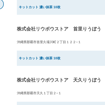
キットカット 濃い抹茶 10枚
株式会社リウボウストア 首里りうぼう
沖縄県那覇市首里久場川町２丁目１２２−１
キットカット 濃い抹茶 10枚
株式会社リウボウストア 天久りうぼう
沖縄県那覇市天久１丁目２−１