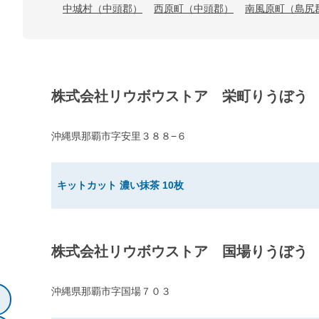
中城村（中頭郡）
西原町（中頭郡）
南風原町（島尻
株式会社リウボウストア 栄町りうぼう
沖縄県那覇市字安里３８８−６
キットカット 濃い抹茶 10枚
株式会社リウボウストア 国場りうぼう
沖縄県那覇市字国場７０３