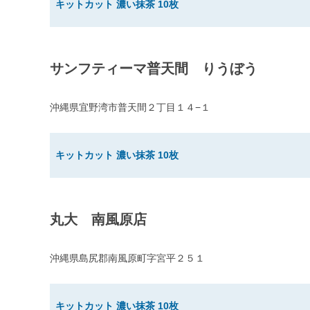
キットカット 濃い抹茶 10枚
サンフティーマ普天間 りうぼう
沖縄県宜野湾市普天間２丁目１４−１
キットカット 濃い抹茶 10枚
丸大 南風原店
沖縄県島尻郡南風原町字宮平２５１
キットカット 濃い抹茶 10枚