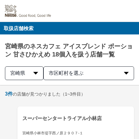
取扱店舗検索
宮崎県のネスカフェ アイスブレンド ポーショ
ン 甘さひかえめ 18個入を扱う店舗一覧
宮崎県
市区町村を選ぶ
3
件
の店舗が見つかりました
（1~3件目）
スーパーセンタートライアル小林店
宮崎県小林市堤字西ノ原２９０７-１