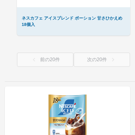
ネスカフェ アイスブレンド ポーション 甘さひかえめ
18個入
前の
20
件
次の
20
件