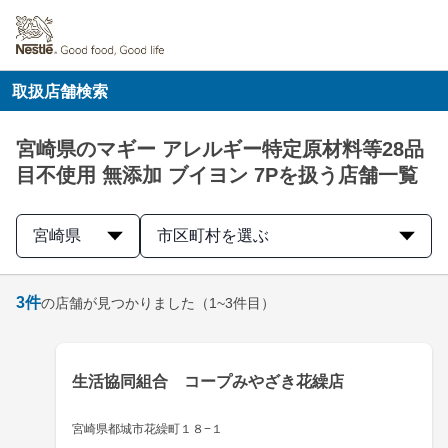
取扱店舗検索
宮崎県のマギー アレルギー特定原材料等28品
目不使用 無添加 ブイヨン 7Pを扱う店舗一覧
宮崎県
市区町村を選ぶ
3
件
の店舗が見つかりました
（1~3件目）
生活協同組合 コープみやざき花繰店
宮崎県都城市花繰町１８−１