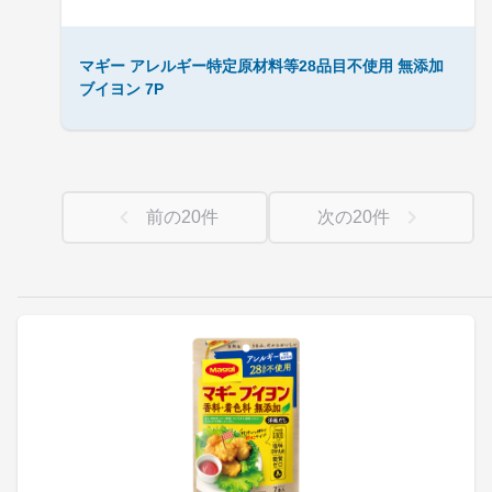
マギー アレルギー特定原材料等28品目不使用 無添加
ブイヨン 7P
前の
20
件
次の
20
件