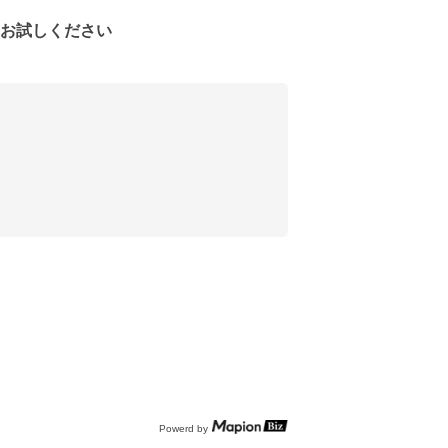
をお試しください
Powerd by