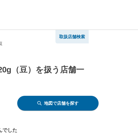
取扱店舗検索
覧
20g（豆）を扱う店舗一
地図で店舗を探す
んでした