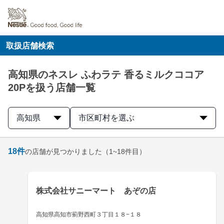
取扱店舗検索
高知県のネスレ ふわラテ 香るミルクココア
20Pを扱う店舗一覧
高知県
市区町村を選ぶ
18
件
の店舗が見つかりました
（1~18件目）
株式会社サニーマート あぞの店
高知県高知市薊野西町３丁目１８−１８