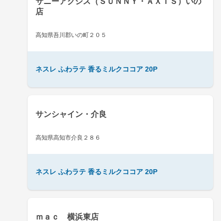
サニーアクシス（ＳＵＮＮＹ・ＡＸＩＳ）いの
店
高知県吾川郡いの町２０５
ネスレ ふわラテ 香るミルクココア 20P
サンシャイン・介良
高知県高知市介良２８６
ネスレ ふわラテ 香るミルクココア 20P
ｍａｃ 横浜東店