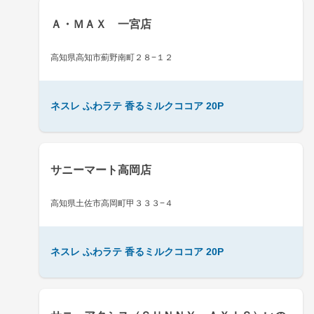
Ａ・ＭＡＸ 一宮店
高知県高知市薊野南町２８−１２
ネスレ ふわラテ 香るミルクココア 20P
サニーマート高岡店
高知県土佐市高岡町甲３３３−４
ネスレ ふわラテ 香るミルクココア 20P