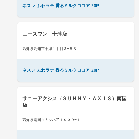
ネスレ ふわラテ 香るミルクココア 20P
エースワン 十津店
高知県高知市十津１丁目３−５３
ネスレ ふわラテ 香るミルクココア 20P
サニーアクシス（ＳＵＮＮＹ・ＡＸＩＳ）南国
店
高知県南国市大ソネ乙１００９−１