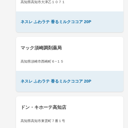
高知県高知市大津乙１０７１
ネスレ ふわラテ 香るミルクココア 20P
マック須崎調剤薬局
高知県須崎市西崎町６−１５
ネスレ ふわラテ 香るミルクココア 20P
ドン・キホーテ高知店
高知県高知市東雲町７番１号