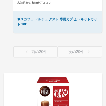
高知県高知市朝倉丙３３２
ネスカフェ ドルチェ グスト 専用カプセル キットカッ
ト 16P
前の
20
件
次の
20
件