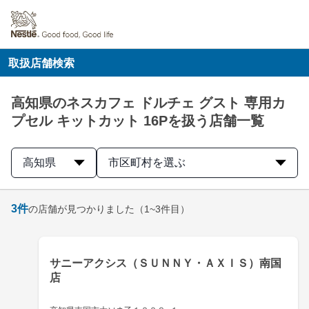
取扱店舗検索
高知県のネスカフェ ドルチェ グスト 専用カ
プセル キットカット 16Pを扱う店舗一覧
高知県
市区町村を選ぶ
3
件
の店舗が見つかりました
（1~3件目）
サニーアクシス（ＳＵＮＮＹ・ＡＸＩＳ）南国
店