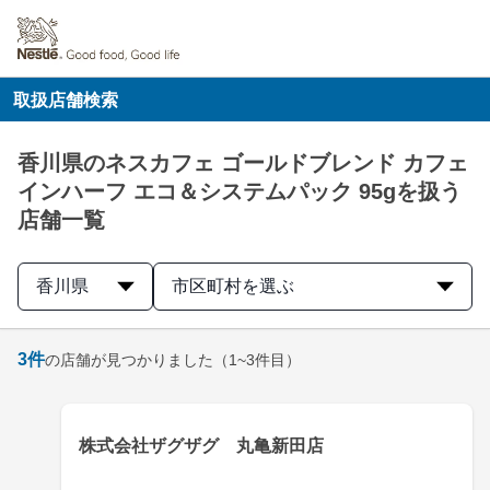
取扱店舗検索
香川県のネスカフェ ゴールドブレンド カフェ
インハーフ エコ＆システムパック 95gを扱う
店舗一覧
香川県
市区町村を選ぶ
3
件
の店舗が見つかりました
（1~3件目）
株式会社ザグザグ 丸亀新田店