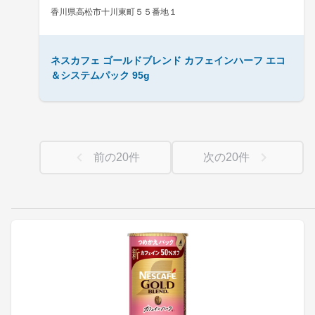
香川県高松市十川東町５５番地１
ネスカフェ ゴールドブレンド カフェインハーフ エコ
＆システムパック 95g
前の
20
件
次の
20
件