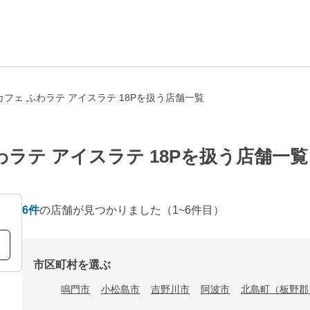
フェ ふわラテ アイスラテ 18Pを扱う店舗一覧
ラテ アイスラテ 18Pを扱う店舗一覧
6
件
の店舗が見つかりました
（1~6件目）
市区町村を選ぶ
鳴門市
小松島市
吉野川市
阿波市
北島町（板野郡