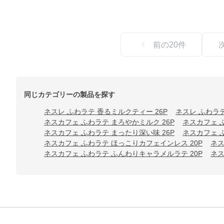
前の
20
件
同じカテゴリーの製品を探す
ネスレ ふわラテ 香るミルクティー 26P
ネスレ ふわラテ
ネスカフェ ふわラテ まろやかミルク 26P
ネスカフェ ふ
ネスカフェ ふわラテ まったり深い味 26P
ネスカフェ 
ネスカフェ ふわラテ ほっこりカフェインレス 20P
ネス
ネスカフェ ふわラテ ふんわりキャラメルラテ 20P
ネス