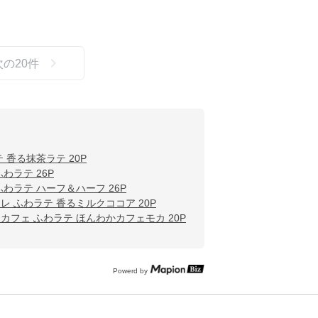
次の
20
件
 香る抹茶ラテ 20P
わラテ 26P
ふわラテ ハーフ＆ハーフ 26P
レ ふわラテ 香るミルクココア 20P
カフェ ふわラテ ほんわかカフェモカ 20P
Powerd by