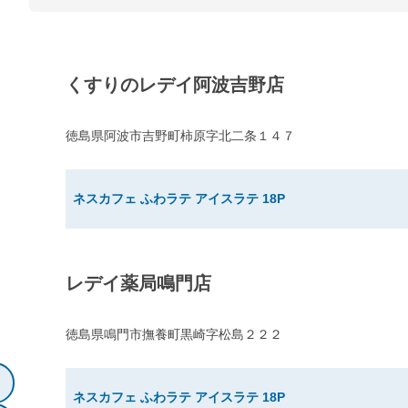
くすりのレデイ阿波吉野店
徳島県阿波市吉野町柿原字北二条１４７
ネスカフェ ふわラテ アイスラテ 18P
レデイ薬局鳴門店
徳島県鳴門市撫養町黒崎字松島２２２
ネスカフェ ふわラテ アイスラテ 18P