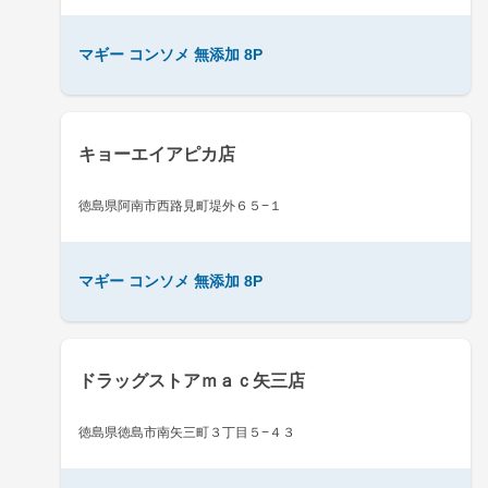
マギー コンソメ 無添加 8P
キョーエイアピカ店
徳島県阿南市西路見町堤外６５−１
マギー コンソメ 無添加 8P
ドラッグストアｍａｃ矢三店
徳島県徳島市南矢三町３丁目５−４３