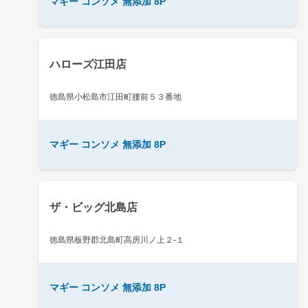
マギー コンソメ 無添加 8P
ハローズ江田店
徳島県小松島市江田町腰前５３番地
マギー コンソメ 無添加 8P
ザ・ビッグ北島店
徳島県板野郡北島町高房川ノ上２-１
マギー コンソメ 無添加 8P