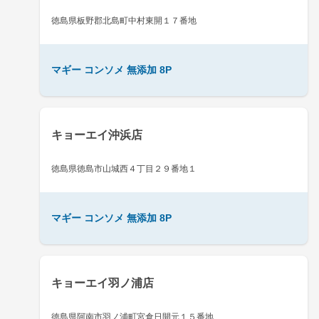
徳島県板野郡北島町中村東開１７番地
マギー コンソメ 無添加 8P
キョーエイ沖浜店
徳島県徳島市山城西４丁目２９番地１
マギー コンソメ 無添加 8P
キョーエイ羽ノ浦店
徳島県阿南市羽ノ浦町宮倉日開元１５番地