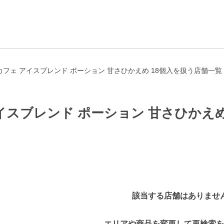
フェ アイスブレンド ポーション 甘さひかえめ 18個入を扱う店舗一覧
イスブレンド ポーション 甘さひかえめ
該当する店舗はありませ
エリアや商品を変更して再検索