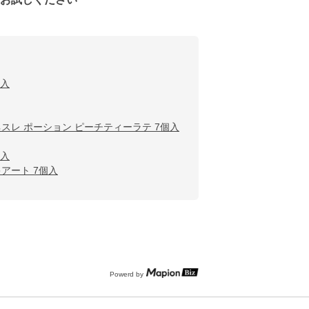
個入
ネスレ ポーション ピーチティーラテ 7個入
個入
アート 7個入
Powerd by