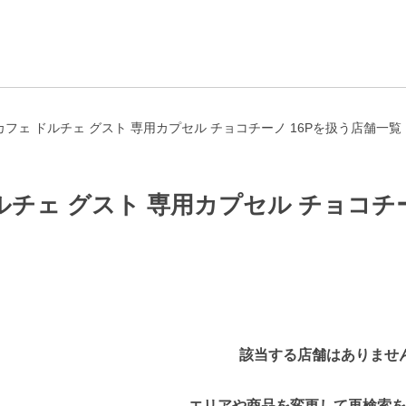
フェ ドルチェ グスト 専用カプセル チョコチーノ 16Pを扱う店舗一覧
チェ グスト 専用カプセル チョコチー
該当する店舗はありませ
エリアや商品を変更して再検索