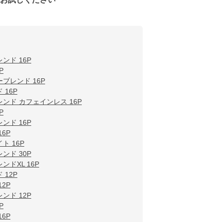
ンド 16P
P
ブレンド 16P
16P
ンド カフェインレス 16P
P
ンド 16P
6P
ト 16P
ンド 30P
ドXL 16P
12P
2P
ンド 12P
P
6P