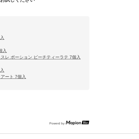
個入
個入
ネスレ ポーション ピーチティーラテ 7個入
個入
アート 7個入
Powerd by