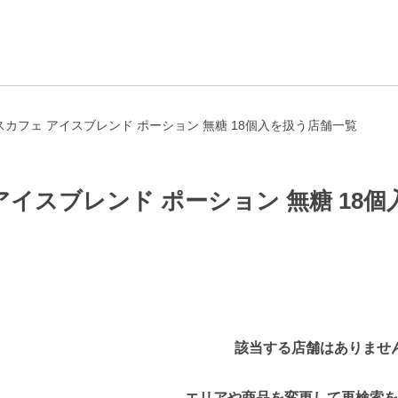
カフェ アイスブレンド ポーション 無糖 18個入を扱う店舗一覧
イスブレンド ポーション 無糖 18
該当する店舗はありませ
エリアや商品を変更して再検索