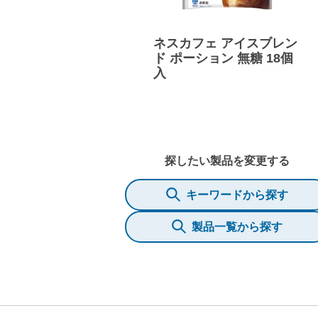
ネスカフェ アイスブレン
ド ポーション 無糖 18個
入
探したい製品を変更する
キーワードから探す
製品一覧から探す