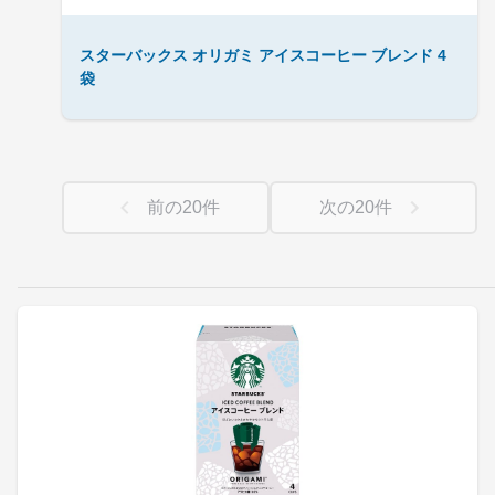
スターバックス オリガミ アイスコーヒー ブレンド 4
袋
前の
20
件
次の
20
件