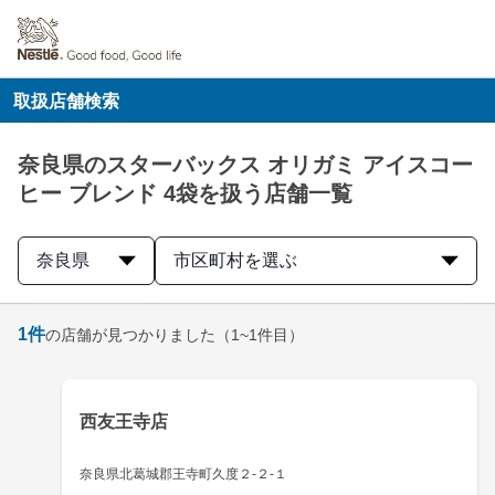
取扱店舗検索
奈良県のスターバックス オリガミ アイスコー
ヒー ブレンド 4袋を扱う店舗一覧
奈良県
市区町村を選ぶ
1
件
の店舗が見つかりました
（1~1件目）
西友王寺店
奈良県北葛城郡王寺町久度２-２-１