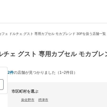
フェ ドルチェ グスト 専用カプセル モカブレンド 30Pを扱う店舗一覧
チェ グスト 専用カプセル モカブレン
2
件
の店舗が見つかりました
（1~2件目）
市区町村を選ぶ
泉佐野市
摂津市