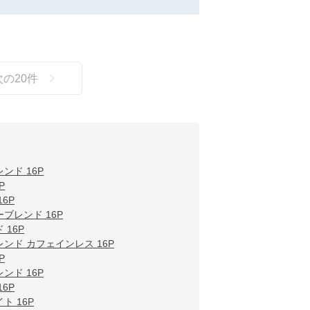
次の
20
件
ンド 16P
P
6P
ブレンド 16P
16P
ンド カフェインレス 16P
P
ンド 16P
6P
ト 16P