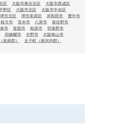
吉区
大阪市東住吉区
大阪市西成区
平野区
大阪市北区
大阪市中央区
堺市北区
堺市美原区
岸和田市
豊中市
枚方市
茨木市
八尾市
泉佐野市
泉市
箕面市
柏原市
羽曳野市
四條畷市
交野市
大阪狭山市
（泉南郡）
太子町（南河内郡）