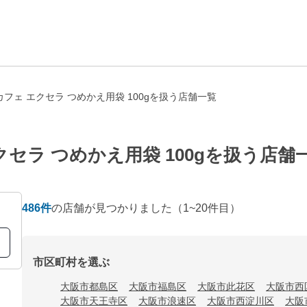
フェ エクセラ つめかえ用袋 100gを扱う店舗一覧
セラ つめかえ用袋 100gを扱う店舗
486
件
の店舗が見つかりました
（1~20件目）
市区町村を選ぶ
大阪市都島区
大阪市福島区
大阪市此花区
大阪市西
大阪市天王寺区
大阪市浪速区
大阪市西淀川区
大阪