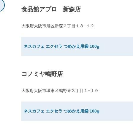
食品館アプロ 新森店
大阪府大阪市旭区新森２丁目１８−１２
ネスカフェ エクセラ つめかえ用袋 100g
コノミヤ鴫野店
大阪府大阪市城東区鴫野東３丁目１−１９
ネスカフェ エクセラ つめかえ用袋 100g