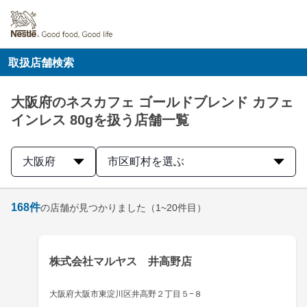
取扱店舗検索
大阪府のネスカフェ ゴールドブレンド カフェ
インレス 80gを扱う店舗一覧
大阪府
市区町村を選ぶ
168
件
の店舗が見つかりました
（1~20件目）
株式会社マルヤス 井高野店
大阪府大阪市東淀川区井高野２丁目５−８