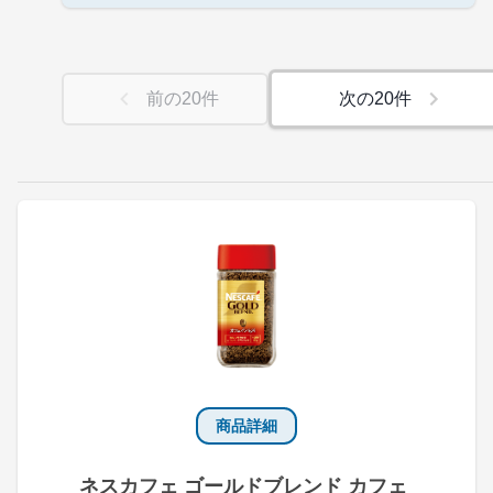
前の
20
件
次の
20
件
商品詳細
ネスカフェ ゴールドブレンド カフェ