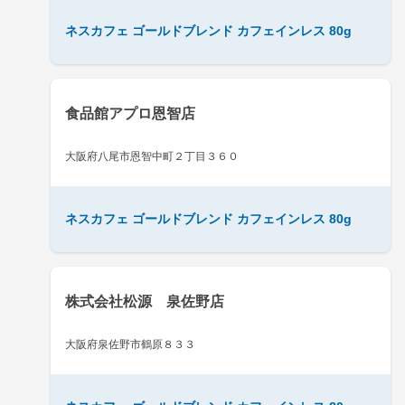
ネスカフェ ゴールドブレンド カフェインレス 80g
食品館アプロ恩智店
大阪府八尾市恩智中町２丁目３６０
ネスカフェ ゴールドブレンド カフェインレス 80g
株式会社松源 泉佐野店
大阪府泉佐野市鶴原８３３