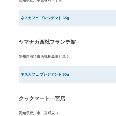
愛知県豊川市金塚町２丁目１
ネスカフェ プレジデント 65g
ヤマナカ西枇フランテ館
愛知県清須市西枇杷島町押花５
ネスカフェ プレジデント 65g
クックマート一宮店
愛知県豊川市一宮町泉３３