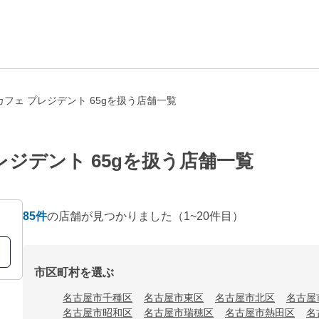
フェ プレジデント 65gを扱う店舗一覧
ジデント 65gを扱う店舗一覧
85
件
の店舗が見つかりました
（1~20件目）
市区町村を選ぶ
名古屋市千種区
名古屋市東区
名古屋市北区
名古屋
名古屋市昭和区
名古屋市瑞穂区
名古屋市熱田区
名