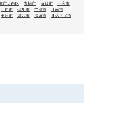
屋市天白区
豊橋市
岡崎市
一宮市
西尾市
蒲郡市
常滑市
江南市
田原市
愛西市
清須市
北名古屋市