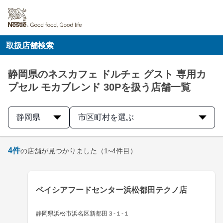
取扱店舗検索
静岡県のネスカフェ ドルチェ グスト 専用カ
プセル モカブレンド 30Pを扱う店舗一覧
静岡県
市区町村を選ぶ
4
件
の店舗が見つかりました
（1~4件目）
ベイシアフードセンター浜松都田テクノ店
静岡県浜松市浜名区新都田３-１-１