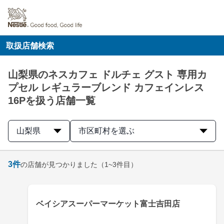
取扱店舗検索
山梨県のネスカフェ ドルチェ グスト 専用カ
プセル レギュラーブレンド カフェインレス
16Pを扱う店舗一覧
山梨県
市区町村を選ぶ
3
件
の店舗が見つかりました
（1~3件目）
ベイシアスーパーマーケット富士吉田店