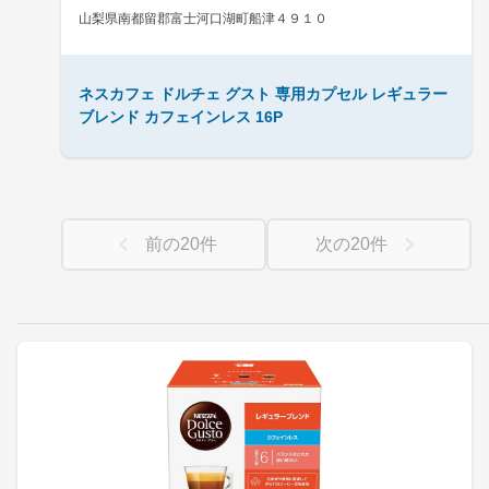
山梨県南都留郡富士河口湖町船津４９１０
ネスカフェ ドルチェ グスト 専用カプセル レギュラー
ブレンド カフェインレス 16P
前の
20
件
次の
20
件