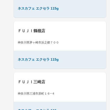
ネスカフェ エクセラ 115g
ＦＵＪＩ鶴嶺店
神奈川県茅ヶ崎市浜之郷７００
ネスカフェ エクセラ 115g
ＦＵＪＩ三崎店
神奈川県三浦市原町１６−４