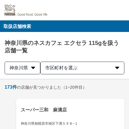
取扱店舗検索
神奈川県のネスカフェ エクセラ 115gを扱う
店舗一覧
神奈川県
市区町村を選ぶ
173
件
の店舗が見つかりました
（1~20件目）
スーパー三和 麻溝店
神奈川県相模原市南区下溝５９８−１