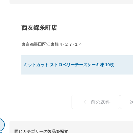
西友錦糸町店
東京都墨田区江東橋４-２７-１４
キットカット ストロベリーチーズケーキ味 10枚
前の
20
件
同じカテゴリーの製品を探す