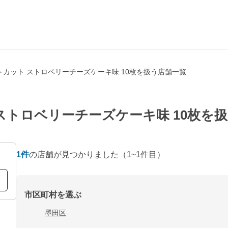
カット ストロベリーチーズケーキ味 10枚を扱う店舗一覧
ストロベリーチーズケーキ味 10枚を
1
件
の店舗が見つかりました
（1~1件目）
市区町村を選ぶ
墨田区