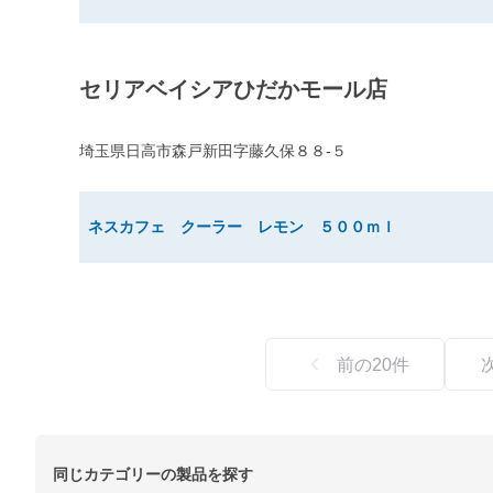
セリアベイシアひだかモール店
埼玉県日高市森戸新田字藤久保８８-５
ネスカフェ クーラー レモン ５００ｍｌ
前の
20
件
同じカテゴリーの製品を探す