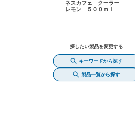
ネスカフェ クーラー
レモン ５００ｍｌ
探したい製品を変更する
キーワードから探す
製品一覧から探す