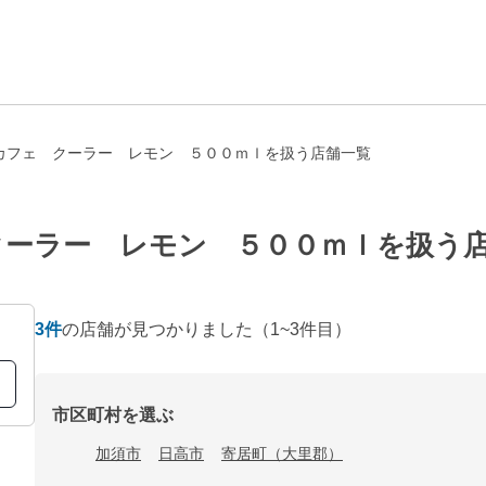
カフェ クーラー レモン ５００ｍｌを扱う店舗一覧
クーラー レモン ５００ｍｌを扱う
3
件
の店舗が見つかりました
（1~3件目）
市区町村を選ぶ
加須市
日高市
寄居町（大里郡）