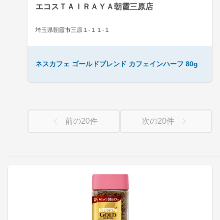
エコスＴＡＩＲＡＹＡ朝霞三原店
埼玉県朝霞市三原１-１１-１
ネスカフェ ゴールドブレンド カフェインハーフ 80g
前の
20
件
次の
20
件