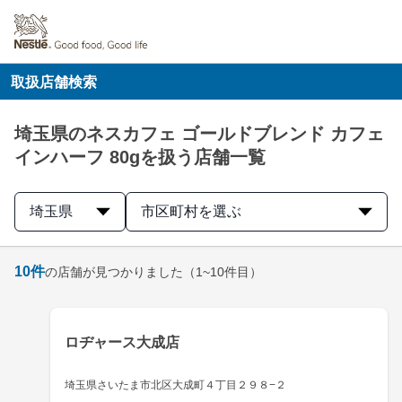
取扱店舗検索
埼玉県のネスカフェ ゴールドブレンド カフェ
インハーフ 80gを扱う店舗一覧
埼玉県
市区町村を選ぶ
10
件
の店舗が見つかりました
（1~10件目）
ロヂャース大成店
埼玉県さいたま市北区大成町４丁目２９８−２