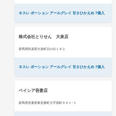
ネスレ ポーション アールグレイ 甘さひかえめ 7個入
株式会社とりせん 大泉店
群馬県邑楽郡大泉町日の出１８２
ネスレ ポーション アールグレイ 甘さひかえめ 7個入
ベイシア吾妻店
群馬県吾妻郡東吾妻町大字原町９９１−１