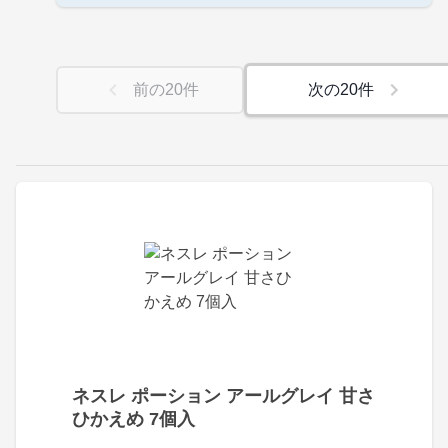
前の
20
件
次の
20
件
ネスレ ポーション アールグレイ 甘さ
ひかえめ 7個入