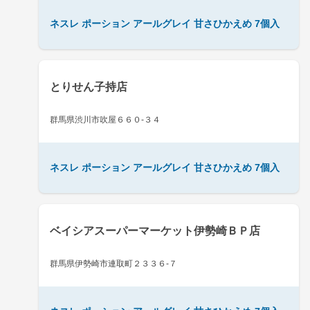
ネスレ ポーション アールグレイ 甘さひかえめ 7個入
とりせん子持店
群馬県渋川市吹屋６６０-３４
ネスレ ポーション アールグレイ 甘さひかえめ 7個入
ベイシアスーパーマーケット伊勢崎ＢＰ店
群馬県伊勢崎市連取町２３３６-７