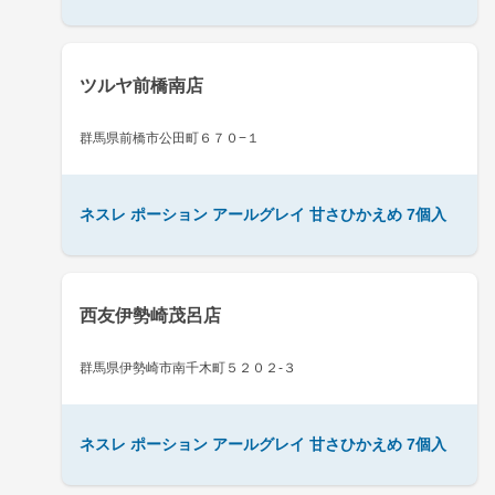
ツルヤ前橋南店
群馬県前橋市公田町６７０−１
ネスレ ポーション アールグレイ 甘さひかえめ 7個入
西友伊勢崎茂呂店
群馬県伊勢崎市南千木町５２０２-３
ネスレ ポーション アールグレイ 甘さひかえめ 7個入