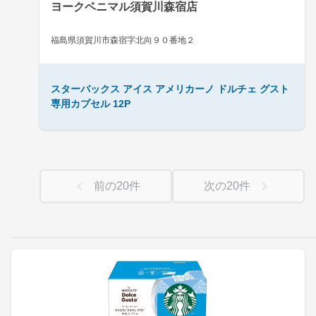
ヨークベニマル須賀川森宿店
福島県須賀川市森宿字北向９０番地２
スターバックス アイス アメリカーノ ドルチェ グスト
専用カプセル 12P
前の
20
件
次の
20
件