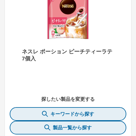
ネスレ ポーション ピーチティーラテ
7個入
探したい製品を変更する
キーワードから探す
製品一覧から探す