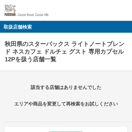
取扱店舗検索
秋田県のスターバックス ライトノートブレン
ド ネスカフェ ドルチェ グスト 専用カプセル
12Pを扱う店舗一覧
該当する店舗はありませんでした
エリアや商品を変更して再検索をお試しください