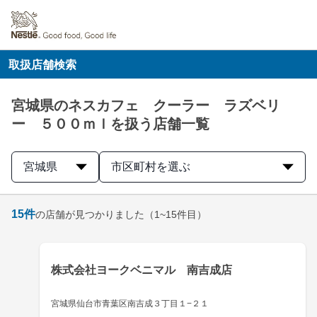
取扱店舗検索
宮城県のネスカフェ クーラー ラズベリ
ー ５００ｍｌを扱う店舗一覧
宮城県
市区町村を選ぶ
15
件
の店舗が見つかりました
（1~15件目）
株式会社ヨークベニマル 南吉成店
宮城県仙台市青葉区南吉成３丁目１−２１