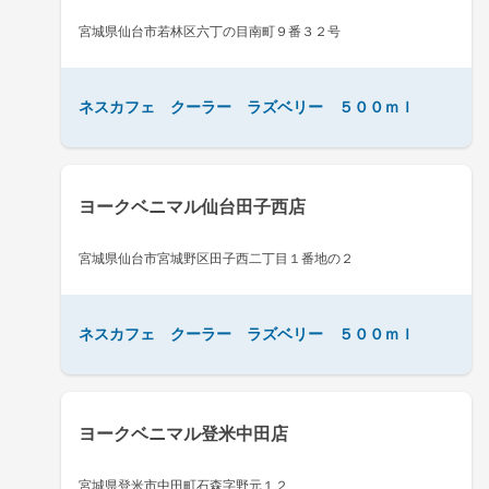
宮城県仙台市若林区六丁の目南町９番３２号
ネスカフェ クーラー ラズベリー ５００ｍｌ
ヨークベニマル仙台田子西店
宮城県仙台市宮城野区田子西二丁目１番地の２
ネスカフェ クーラー ラズベリー ５００ｍｌ
ヨークベニマル登米中田店
宮城県登米市中田町石森字野元１２