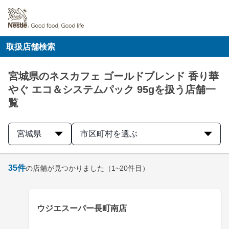
取扱店舗検索
宮城県のネスカフェ ゴールドブレンド 香り華
やぐ エコ＆システムパック 95gを扱う店舗一
覧
宮城県
市区町村を選ぶ
35
件
の店舗が見つかりました
（1~20件目）
ウジエスーパー長町南店