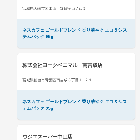
宮城県大崎市岩出山下野目字山ノ辺３
ネスカフェ ゴールドブレンド 香り華やぐ エコ＆シス
テムパック 95g
株式会社ヨークベニマル 南吉成店
宮城県仙台市青葉区南吉成３丁目１−２１
ネスカフェ ゴールドブレンド 香り華やぐ エコ＆シス
テムパック 95g
ウジエスーパー中山店