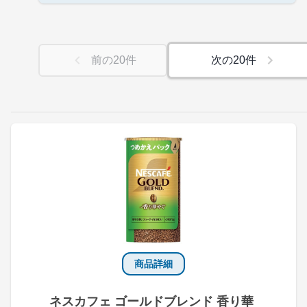
前の
20
件
次の
20
件
商品詳細
ネスカフェ ゴールドブレンド 香り華