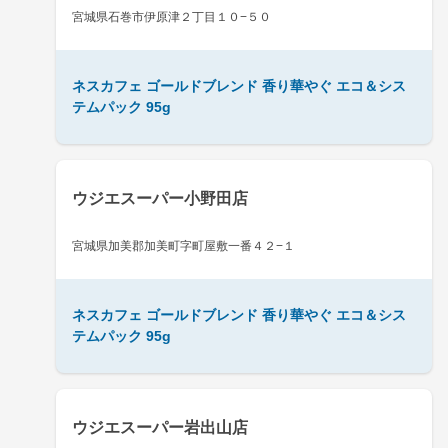
宮城県石巻市伊原津２丁目１０−５０
ネスカフェ ゴールドブレンド 香り華やぐ エコ＆シス
テムパック 95g
ウジエスーパー小野田店
宮城県加美郡加美町字町屋敷一番４２−１
ネスカフェ ゴールドブレンド 香り華やぐ エコ＆シス
テムパック 95g
ウジエスーパー岩出山店