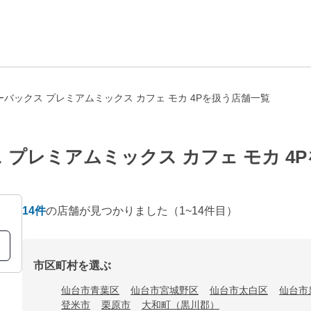
バックス プレミアムミックス カフェ モカ 4Pを扱う店舗一覧
 プレミアムミックス カフェ モカ 4
14
件
の店舗が見つかりました
（1~14件目）
市区町村を選ぶ
仙台市青葉区
仙台市宮城野区
仙台市太白区
仙台市
登米市
栗原市
大和町（黒川郡）