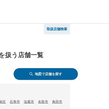
取扱店舗検索
Pを扱う店舗一覧
地図で店舗を探す
泉区
石巻市
塩竈市
名取市
角田市