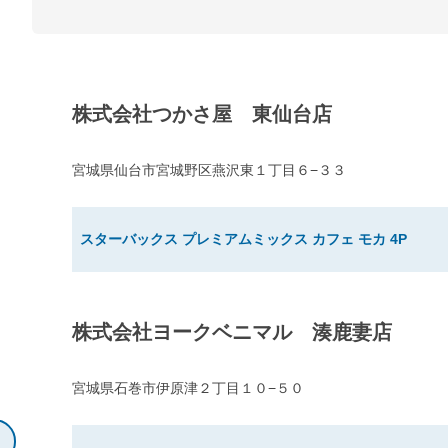
株式会社つかさ屋 東仙台店
宮城県仙台市宮城野区燕沢東１丁目６−３３
スターバックス プレミアムミックス カフェ モカ 4P
株式会社ヨークベニマル 湊鹿妻店
宮城県石巻市伊原津２丁目１０−５０