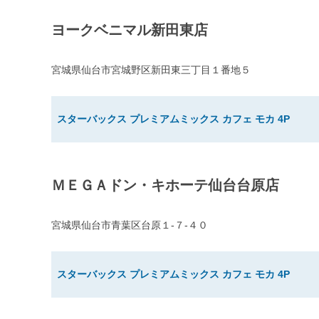
ヨークベニマル新田東店
宮城県仙台市宮城野区新田東三丁目１番地５
スターバックス プレミアムミックス カフェ モカ 4P
ＭＥＧＡドン・キホーテ仙台台原店
宮城県仙台市青葉区台原１-７-４０
スターバックス プレミアムミックス カフェ モカ 4P