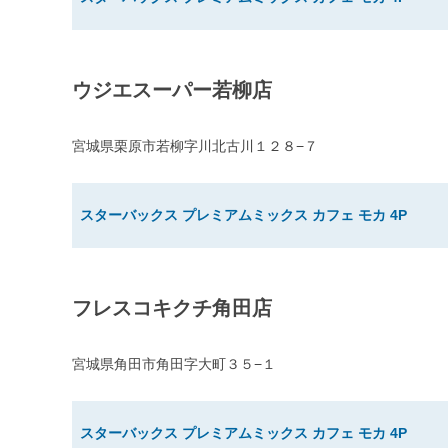
ウジエスーパー若柳店
宮城県栗原市若柳字川北古川１２８−７
スターバックス プレミアムミックス カフェ モカ 4P
フレスコキクチ角田店
宮城県角田市角田字大町３５−１
スターバックス プレミアムミックス カフェ モカ 4P