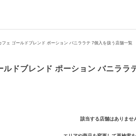
フェ ゴールドブレンド ポーション バニララテ 7個入を扱う店舗一覧
ールドブレンド ポーション バニララテ
該当する店舗はありませ
エリアや商品を変更して再検索