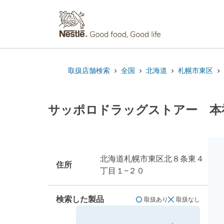
取扱店舗検索
全国
北海道
札幌市東区
サッポロドラッグストアー 本
北海道札幌市東区北８条東４
住所
丁目１−２０
検索した製品
取扱あり
取扱なし