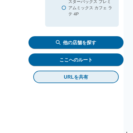
スターバックス プレミ
アムミックス カフェ ラ
テ 4P
他の店舗を探す
ここへのルート
URLを共有