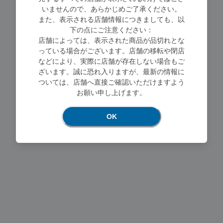
いませんので、あらかじめご了承ください。
また、表示される店舗情報につきましても、以
下の点にご注意ください：
店舗によっては、表示された商品が品切れとな
っている場合がございます。店舗の移転や閉店
Loading...
などにより、実際に店舗が存在しない場合もご
ざいます。誠に恐れ入りますが、最新の情報に
ついては、店舗へ直接ご確認いただけますよう
お願い申し上げます。
OK