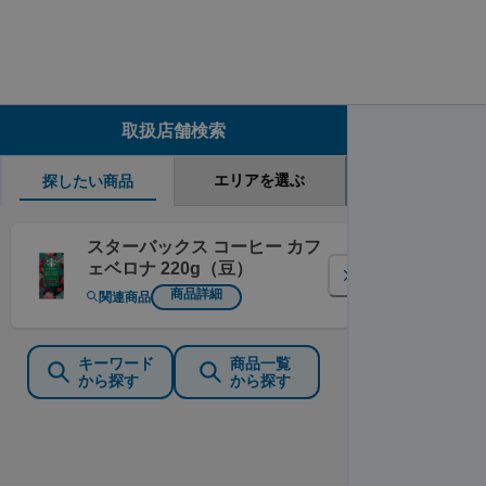
取扱店舗検索
エリアを選ぶ
探したい商品
スターバックス コーヒー カフ
ェベロナ 220g（豆）
商品詳細
関連商品
キーワード
商品一覧
から探す
から探す